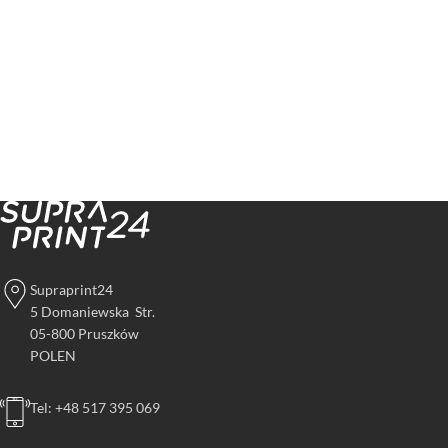
Supraprint24
5 Domaniewska Str.
05-800 Pruszków
POLEN
Tel: +48 517 395 069