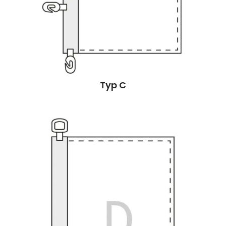
Typ C