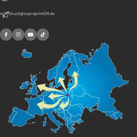
druck@supraprint24.de