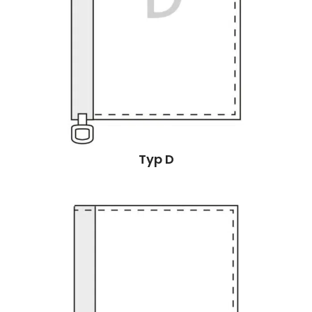
Typ D