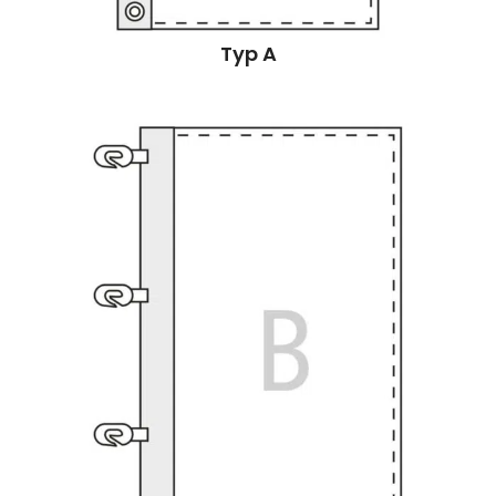
Typ A