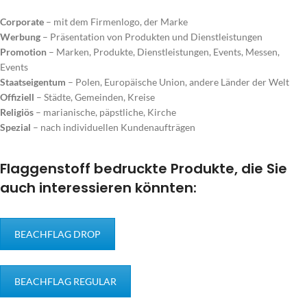
Corporate
– mit dem Firmenlogo, der Marke
Werbung
– Präsentation von Produkten und Dienstleistungen
Promotion
– Marken, Produkte, Dienstleistungen, Events, Messen,
Events
Staatseigentum
– Polen, Europäische Union, andere Länder der Welt
Offiziell
– Städte, Gemeinden, Kreise
Religiös
– marianische, päpstliche, Kirche
Spezial
– nach individuellen Kundenaufträgen
Flaggenstoff bedruckte Produkte, die Sie
auch interessieren könnten:
BEACHFLAG DROP
BEACHFLAG REGULAR