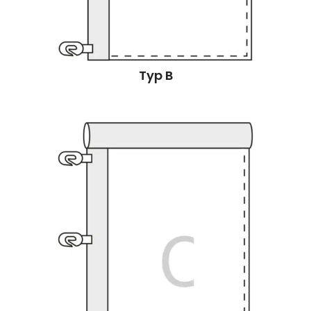
Typ B