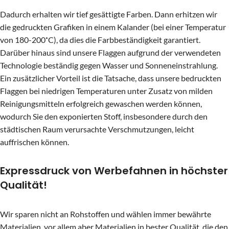
Dadurch erhalten wir tief gesättigte Farben. Dann erhitzen wir
die gedruckten Grafiken in einem Kalander (bei einer Temperatur
von 180-200˚C), da dies die Farbbeständigkeit garantiert.
Darüber hinaus sind unsere Flaggen aufgrund der verwendeten
Technologie beständig gegen Wasser und Sonneneinstrahlung.
Ein zusätzlicher Vorteil ist die Tatsache, dass unsere bedruckten
Flaggen bei niedrigen Temperaturen unter Zusatz von milden
Reinigungsmitteln erfolgreich gewaschen werden können,
wodurch Sie den exponierten Stoff, insbesondere durch den
städtischen Raum verursachte Verschmutzungen, leicht
auffrischen können.
Expressdruck von Werbefahnen in höchster
Qualität!
Wir sparen nicht an Rohstoffen und wählen immer bewährte
Materialien, vor allem aber Materialien in bester Qualität, die den