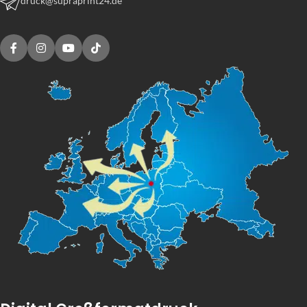
druck@supraprint24.de