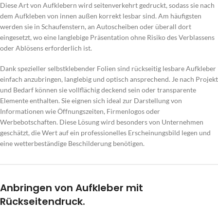
Diese Art von Aufklebern wird seitenverkehrt gedruckt, sodass sie nach
dem Aufkleben von innen außen korrekt lesbar sind. Am häufigsten
werden sie in Schaufenstern, an Autoscheiben oder überall dort
eingesetzt, wo eine langlebige Präsentation ohne Risiko des Verblassens
oder Ablösens erforderlich ist.
Dank spezieller selbstklebender Folien sind rückseitig lesbare Aufkleber
einfach anzubringen, langlebig und optisch ansprechend. Je nach Projekt
und Bedarf können sie vollflächig deckend sein oder transparente
Elemente enthalten. Sie eignen sich ideal zur Darstellung von
Informationen wie Öffnungszeiten, Firmenlogos oder
Werbebotschaften. Diese Lösung wird besonders von Unternehmen
geschätzt, die Wert auf ein professionelles Erscheinungsbild legen und
eine wetterbeständige Beschilderung benötigen.
Anbringen von Aufkleber mit
Rückseitendruck.