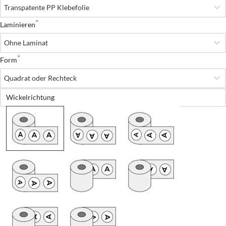
Laminieren
Form
Wickelrichtung