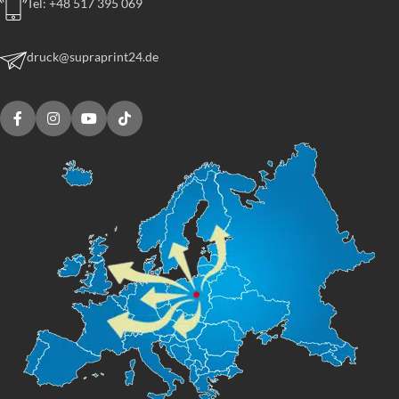
Tel: +48 517 395 069
druck@supraprint24.de