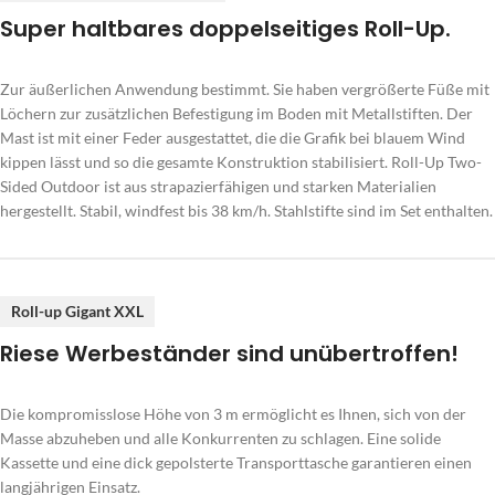
Super haltbares doppelseitiges Roll-Up.
Zur äußerlichen Anwendung bestimmt. Sie haben vergrößerte Füße mit
Löchern zur zusätzlichen Befestigung im Boden mit Metallstiften. Der
Mast ist mit einer Feder ausgestattet, die die Grafik bei blauem Wind
kippen lässt und so die gesamte Konstruktion stabilisiert. Roll-Up Two-
Sided Outdoor ist aus strapazierfähigen und starken Materialien
hergestellt. Stabil, windfest bis 38 km/h. Stahlstifte sind im Set enthalten.
Roll-up Gigant XXL
Riese Werbeständer sind unübertroffen!
Die kompromisslose Höhe von 3 m ermöglicht es Ihnen, sich von der
Masse abzuheben und alle Konkurrenten zu schlagen. Eine solide
Kassette und eine dick gepolsterte Transporttasche garantieren einen
langjährigen Einsatz.