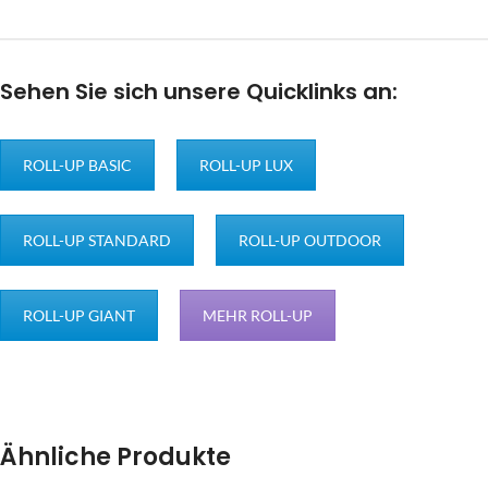
Sehen Sie sich unsere Quicklinks an:
ROLL-UP BASIC
ROLL-UP LUX
ROLL-UP STANDARD
ROLL-UP OUTDOOR
ROLL-UP GIANT
MEHR ROLL-UP
Ähnliche Produkte