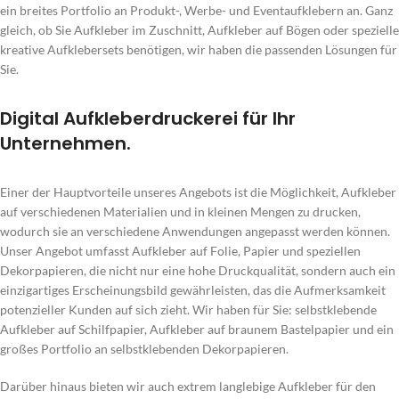
ein breites Portfolio an Produkt-, Werbe- und Eventaufklebern an. Ganz
gleich, ob Sie Aufkleber im Zuschnitt, Aufkleber auf Bögen oder spezielle
kreative Aufklebersets benötigen, wir haben die passenden Lösungen für
Sie.
Digital Aufkleberdruckerei für Ihr
Unternehmen.
Einer der Hauptvorteile unseres Angebots ist die Möglichkeit, Aufkleber
auf verschiedenen Materialien und in kleinen Mengen zu drucken,
wodurch sie an verschiedene Anwendungen angepasst werden können.
Unser Angebot umfasst Aufkleber auf Folie, Papier und speziellen
Dekorpapieren, die nicht nur eine hohe Druckqualität, sondern auch ein
einzigartiges Erscheinungsbild gewährleisten, das die Aufmerksamkeit
potenzieller Kunden auf sich zieht. Wir haben für Sie: selbstklebende
Aufkleber auf Schilfpapier, Aufkleber auf braunem Bastelpapier und ein
großes Portfolio an selbstklebenden Dekorpapieren.
Darüber hinaus bieten wir auch extrem langlebige Aufkleber für den