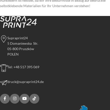
Aufklebern ist flexibel, da wir Ihre Bedürfnisse in Bezug auf bedruckte
selbstklebende Materialien für Ihr Unternehmen verstehen!
Supraprint24
5 Domaniewska Str.
05-800 Pruszków
POLEN
Tel: +48 517 395 069
druck@supraprint24.de