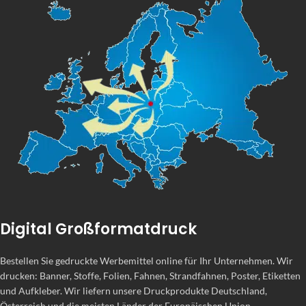
Digital Großformatdruck
Bestellen Sie gedruckte Werbemittel online für Ihr Unternehmen. Wir
drucken: Banner, Stoffe, Folien, Fahnen, Strandfahnen, Poster, Etiketten
und Aufkleber. Wir liefern unsere Druckprodukte Deutschland,
Österreich und die meisten Länder der Europäischen Union.