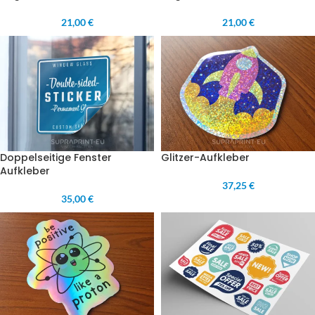
21,00 €
21,00 €
Doppelseitige Fenster
Glitzer-Aufkleber
Aufkleber
37,25 €
35,00 €