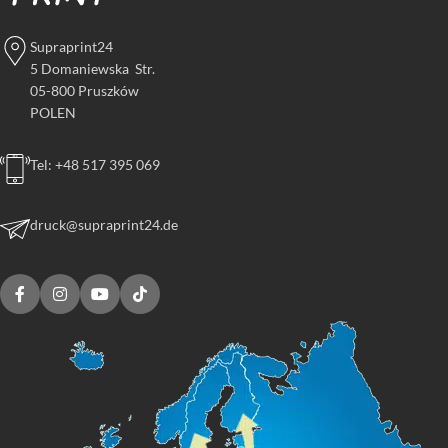
Supraprint24
5 Domaniewska Str.
05-800 Pruszków
POLEN
Tel: +48 517 395 069
druck@supraprint24.de