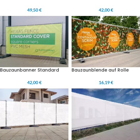
42,00 €
49,50 €
Bauzaunblende auf Rolle
Bauzaunbanner Standard
16,19 €
42,00 €