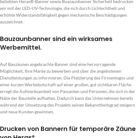
beliebten Heras®-Banner sowie Buazaunbanner Sicherheit bedrucken
wir mit der LED-UV-Technologie, die sich durch Lichtechtheit und
erhöhte Widerstandsfähigkeit gegen mechanische Beschädigungen
auszeichnet.
Bauzaunbanner sind ein wirksames
Werbemittel.
Auf Bauzäunen angebrachte Banner sind eine hervorragende
Möglichkeit, Ihre Marke zu bewerben und über die angebotenen
Dienstleistungen zu informieren. Die Platzierung des Firmenlogos und
einer kurzen Werbebotschaft auf einer großen, gut sichtbaren Fläche
erregt die Aufmerksamkeit von Passanten und Personen, die sich in der
Nähe der Baustelle aufhalten. Dadurch kann das Unternehmen bereits
während der Umsetzung des Projekts seinen Bekanntheitsgrad steigern
und neue Kunden gewinnen.
Drucken von Bannern für temporäre Zäune
von Heras®.