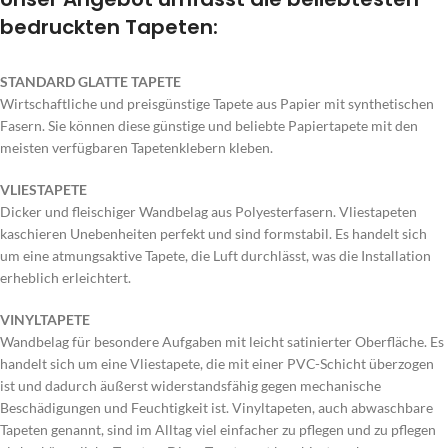
bedruckten Tapeten:
STANDARD GLATTE TAPETE
Wirtschaftliche und preisgünstige Tapete aus Papier mit synthetischen
Fasern. Sie können diese günstige und beliebte Papiertapete mit den
meisten verfügbaren Tapetenklebern kleben.
VLIESTAPETE
Dicker und fleischiger Wandbelag aus Polyesterfasern. Vliestapeten
kaschieren Unebenheiten perfekt und sind formstabil. Es handelt sich
um eine atmungsaktive Tapete, die Luft durchlässt, was die Installation
erheblich erleichtert.
VINYLTAPETE
Wandbelag für besondere Aufgaben mit leicht satinierter Oberfläche. Es
handelt sich um eine Vliestapete, die mit einer PVC-Schicht überzogen
ist und dadurch äußerst widerstandsfähig gegen mechanische
Beschädigungen und Feuchtigkeit ist. Vinyltapeten, auch abwaschbare
Tapeten genannt, sind im Alltag viel einfacher zu pflegen und zu pflegen