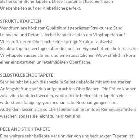
als herkömmliche Tapeten. Diese Tapetenart kaschiert auch
Unebenheiten auf der Klebefläche perfekt.
STRUKTURTAPETEN
Wandfurniere höchster Qualität mit geprägten Strukturen: Sand,
Leinwand und Beton. Hierbei handelt es sich um Vinyltapeten auf
Vliesstoff, deren Oberfläche eine körnige Struktur aufweist.
Strukturtapeten verfügen über die meisten Eigenschaften, die klassische
Vinyltapeten auszeichnen, und einen zusätzlichen Wow-Effekt! in Form
einer einzigartigen unregelmäßigen Oberfläche.
SELBSTKLEBENDE TAPETE
Sehr beliebt ist auch die spezielle Selbstklebefolie mit extrem starker
Anfangshaftung auf den aufgebrachten Oberflächen. Die Folien können
zusätzlich laminiert werden, wodurch die bedruckten Tapeten viel
widerstandsfähiger gegen mechanische Beschädigungen sind.
Außerdem lassen sich solche Tapeten gut mit milden Reinigungsmitteln
waschen, sodass sie leicht zu reinigen sind.
PEEL AND STICK TAPETE
Eine weitere sehr beliebte Version der von uns bedruckten Tapeten ist