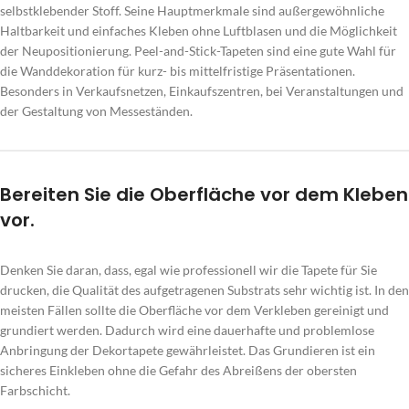
selbstklebender Stoff. Seine Hauptmerkmale sind außergewöhnliche
Haltbarkeit und einfaches Kleben ohne Luftblasen und die Möglichkeit
der Neupositionierung. Peel-and-Stick-Tapeten sind eine gute Wahl für
die Wanddekoration für kurz- bis mittelfristige Präsentationen.
Besonders in Verkaufsnetzen, Einkaufszentren, bei Veranstaltungen und
der Gestaltung von Messeständen.
Bereiten Sie die Oberfläche vor dem Kleben
vor.
Denken Sie daran, dass, egal wie professionell wir die Tapete für Sie
drucken, die Qualität des aufgetragenen Substrats sehr wichtig ist. In den
meisten Fällen sollte die Oberfläche vor dem Verkleben gereinigt und
grundiert werden. Dadurch wird eine dauerhafte und problemlose
Anbringung der Dekortapete gewährleistet. Das Grundieren ist ein
sicheres Einkleben ohne die Gefahr des Abreißens der obersten
Farbschicht.