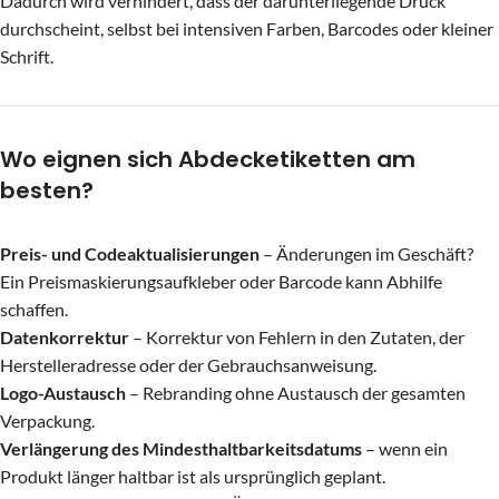
Dadurch wird verhindert, dass der darunterliegende Druck
durchscheint, selbst bei intensiven Farben, Barcodes oder kleiner
Schrift.
Wo eignen sich Abdecketiketten am
besten?
Preis- und Codeaktualisierungen
– Änderungen im Geschäft?
Ein Preismaskierungsaufkleber oder Barcode kann Abhilfe
schaffen.
Datenkorrektur
– Korrektur von Fehlern in den Zutaten, der
Herstelleradresse oder der Gebrauchsanweisung.
Logo-Austausch
– Rebranding ohne Austausch der gesamten
Verpackung.
Verlängerung des Mindesthaltbarkeitsdatums
– wenn ein
Produkt länger haltbar ist als ursprünglich geplant.