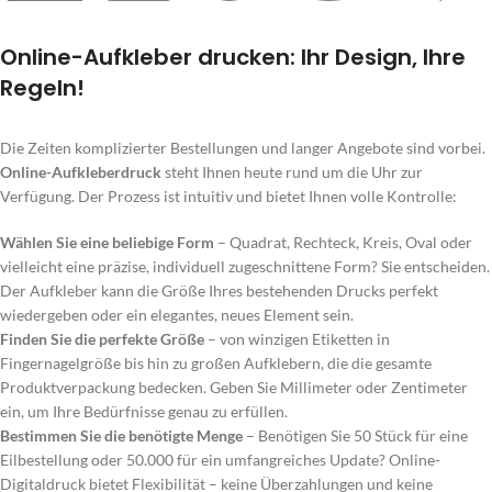
Online-Aufkleber drucken: Ihr Design, Ihre
Regeln!
Die Zeiten komplizierter Bestellungen und langer Angebote sind vorbei.
Online-Aufkleberdruck
steht Ihnen heute rund um die Uhr zur
Verfügung. Der Prozess ist intuitiv und bietet Ihnen volle Kontrolle:
Wählen Sie eine beliebige Form
– Quadrat, Rechteck, Kreis, Oval oder
vielleicht eine präzise, ​​individuell zugeschnittene Form? Sie entscheiden.
Der Aufkleber kann die Größe Ihres bestehenden Drucks perfekt
wiedergeben oder ein elegantes, neues Element sein.
Finden Sie die perfekte Größe
– von winzigen Etiketten in
Fingernagelgröße bis hin zu großen Aufklebern, die die gesamte
Produktverpackung bedecken. Geben Sie Millimeter oder Zentimeter
ein, um Ihre Bedürfnisse genau zu erfüllen.
Bestimmen Sie die benötigte Menge
– Benötigen Sie 50 Stück für eine
Eilbestellung oder 50.000 für ein umfangreiches Update? Online-
Digitaldruck bietet Flexibilität – keine Überzahlungen und keine