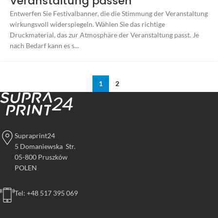
Veranstaltung passen
Entwerfen Sie Festivalbanner, die die Stimmung der Veranstaltung
wirkungsvoll widerspiegeln. Wählen Sie das richtige
Druckmaterial, das zur Atmosphäre der Veranstaltung passt. Je
nach Bedarf kann es s...
1
2
Supraprint24
5 Domaniewska Str.
05-800 Pruszków
POLEN
Tel: +48 517 395 069