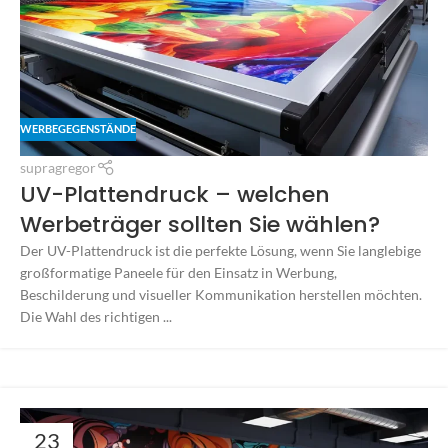
WERBEGEGENSTÄNDE
supragregor
UV-Plattendruck – welchen
Werbeträger sollten Sie wählen?
Der UV-Plattendruck ist die perfekte Lösung, wenn Sie langlebige
großformatige Paneele für den Einsatz in Werbung,
Beschilderung und visueller Kommunikation herstellen möchten.
Die Wahl des richtigen ...
23