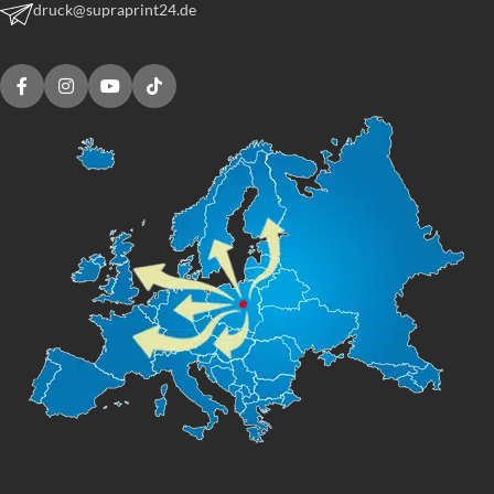
druck@supraprint24.de