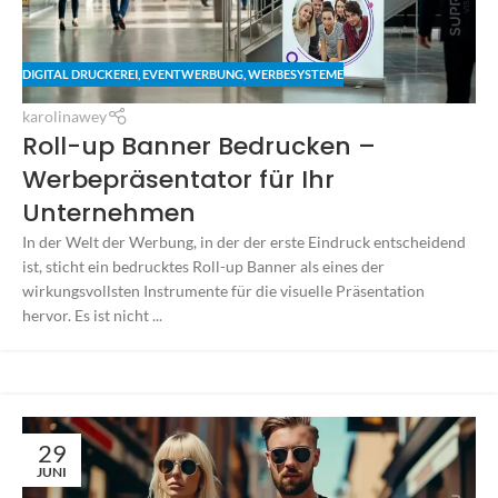
DIGITAL DRUCKEREI
,
EVENTWERBUNG
,
WERBESYSTEME
karolinawey
Roll-up Banner Bedrucken –
Werbepräsentator für Ihr
Unternehmen
In der Welt der Werbung, in der der erste Eindruck entscheidend
ist, sticht ein bedrucktes Roll-up Banner als eines der
wirkungsvollsten Instrumente für die visuelle Präsentation
hervor. Es ist nicht ...
29
JUNI