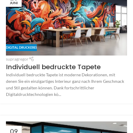
JUNI
DIGITAL DRUCKEREI
supragregor
Individuell bedruckte Tapete
Individuell bedruckte Tapete ist moderne Dekorationen, mit
denen Sie ein einzigartiges Interieur ganz nach Ihrem Geschmack
und Stil gestalten können. Dank fortschrittlicher
Digitaldrucktechnologien kö...
09