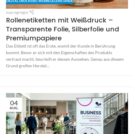
DIGITAL DRUCKEREI
,
WERBEGEGENSTÄNDE
supragregor
Rollenetiketten mit Weißdruck –
Transparente Folie, Silberfolie und
Premiumpapiere
Das Etikett ist oft das Erste, womit der Kunde in Berührung
kommt. Bevor er sich mit den Eigenschaften des Produkts
vertraut macht, beurteilt er dessen Aussehen. Genau aus diesem
Grund greifen Herstel...
04
AUG.