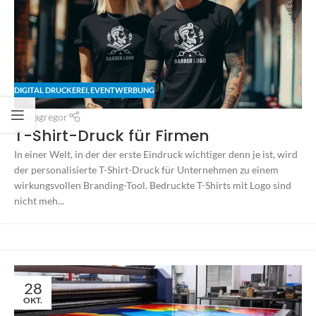
DIGITAL DRUCKEREI
,
EVENTWERBUNG
supragregor
T-Shirt-Druck für Firmen
In einer Welt, in der der erste Eindruck wichtiger denn je ist, wird
der personalisierte T-Shirt-Druck für Unternehmen zu einem
wirkungsvollen Branding-Tool. Bedruckte T-Shirts mit Logo sind
nicht meh...
28
OKT.