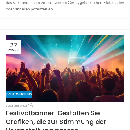
das Vorhandensein von schwerem Gerät, gefährlichen Materialien
oder anderen potenziellen...
27
MÄRZ
EVENTWERBUNG
supragregor
Festivalbanner: Gestalten Sie
Grafiken, die zur Stimmung der