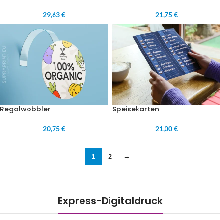
29,63 €
21,75 €
Regalwobbler
Speisekarten
20,75 €
21,00 €
1
2
→
Express-Digitaldruck