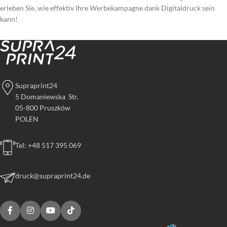
erleben Sie, wie effektiv Ihre Werbekampagne dank Digitaldruck sein
kann!
Supraprint24
5 Domaniewska Str.
05-800 Pruszków
POLEN
Tel: +48 517 395 069
druck@supraprint24.de