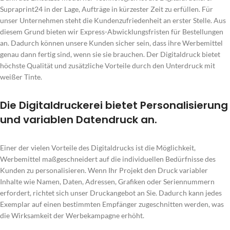
Supraprint24 in der Lage, Aufträge in kürzester Zeit zu erfüllen. Für
unser Unternehmen steht die Kundenzufriedenheit an erster Stelle. Aus
diesem Grund bieten wir Express-Abwicklungsfristen für Bestellungen
an. Dadurch können unsere Kunden sicher sein, dass ihre Werbemittel
genau dann fertig sind, wenn sie sie brauchen. Der Digitaldruck bietet
höchste Qualität und zusätzliche Vorteile durch den Unterdruck mit
weißer Tinte.
Die Digitaldruckerei bietet Personalisierung
und variablen Datendruck an.
Einer der vielen Vorteile des Digitaldrucks ist die Möglichkeit,
Werbemittel maßgeschneidert auf die individuellen Bedürfnisse des
Kunden zu personalisieren. Wenn Ihr Projekt den Druck variabler
Inhalte wie Namen, Daten, Adressen, Grafiken oder Seriennummern
erfordert, richtet sich unser Druckangebot an Sie. Dadurch kann jedes
Exemplar auf einen bestimmten Empfänger zugeschnitten werden, was
die Wirksamkeit der Werbekampagne erhöht.