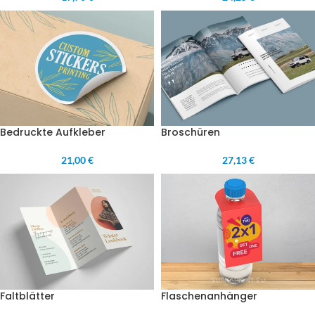
Bedruckte Aufkleber
Broschüren
21,00 €
27,13 €
Faltblätter
Flaschenanhänger