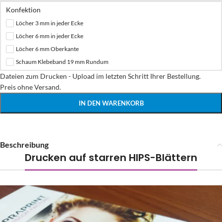
Konfektion
Löcher 3 mm in jeder Ecke
Löcher 6 mm in jeder Ecke
Löcher 6 mm Oberkante
Schaum Klebeband 19 mm Rundum
Dateien zum Drucken - Upload im letzten Schritt Ihrer Bestellung.

Preis ohne Versand.
IN DEN WARENKORB
Beschreibung
Drucken auf starren HIPS-Blättern