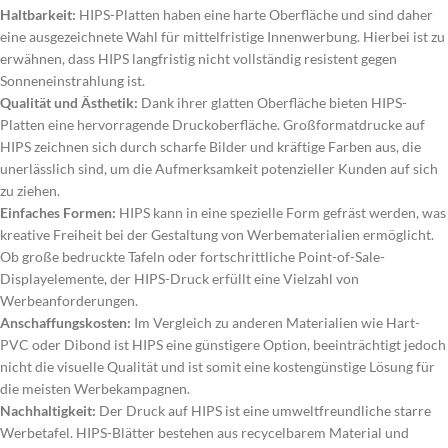
Haltbarkeit:
HIPS-Platten haben eine harte Oberfläche und sind daher
eine ausgezeichnete Wahl für mittelfristige Innenwerbung. Hierbei ist zu
erwähnen, dass HIPS langfristig nicht vollständig resistent gegen
Sonneneinstrahlung ist.
Qualität und Ästhetik:
Dank ihrer glatten Oberfläche bieten HIPS-
Platten eine hervorragende Druckoberfläche. Großformatdrucke auf
HIPS zeichnen sich durch scharfe Bilder und kräftige Farben aus, die
unerlässlich sind, um die Aufmerksamkeit potenzieller Kunden auf sich
zu ziehen.
Einfaches Formen:
HIPS kann in eine spezielle Form gefräst werden, was
kreative Freiheit bei der Gestaltung von Werbematerialien ermöglicht.
Ob große bedruckte Tafeln oder fortschrittliche Point-of-Sale-
Displayelemente, der HIPS-Druck erfüllt eine Vielzahl von
Werbeanforderungen.
Anschaffungskosten:
Im Vergleich zu anderen Materialien wie Hart-
PVC oder Dibond ist HIPS eine günstigere Option, beeinträchtigt jedoch
nicht die visuelle Qualität und ist somit eine kostengünstige Lösung für
die meisten Werbekampagnen.
Nachhaltigkeit:
Der Druck auf HIPS ist eine umweltfreundliche starre
Werbetafel. HIPS-Blätter bestehen aus recycelbarem Material und