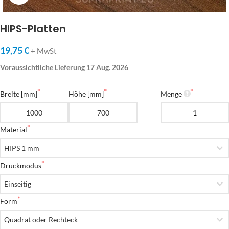
HIPS-Platten
19,75 €
+ MwSt
Voraussichtliche Lieferung 17 Aug. 2026
Breite [mm]
Höhe [mm]
Menge
Material
Druckmodus
Form