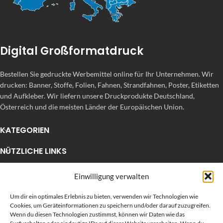
Digital Großformatdruck
Bestellen Sie gedruckte Werbemittel online für Ihr Unternehmen. Wir
drucken: Banner, Stoffe, Folien, Fahnen, Strandfahnen, Poster, Etiketten
und Aufkleber. Wir liefern unsere Druckprodukte Deutschland,
Österreich und die meisten Länder der Europäischen Union.
KATEGORIEN
NÜTZLICHE LINKS
KÜRZLICHE POSTS
Einwilligung verwalten
Um dir ein optimales Erlebnis zu bieten, verwenden wir Technologien wie
Cookies, um Geräteinformationen zu speichern und/oder darauf zuzugreifen.
Wenn du diesen Technologien zustimmst, können wir Daten wie das