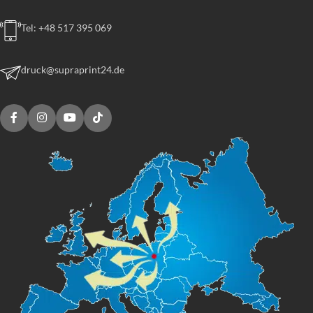
Tel: +48 517 395 069
druck@supraprint24.de