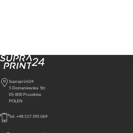
Supraprint24
5 Domaniewska Str.
05-800 Pruszków
POLEN
Tel: +48 517 395 069