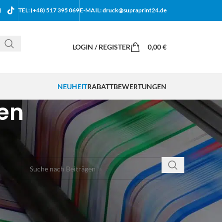
TEL: (+48) 517 395 069
E-MAIL: druck@supraprint24.de
LOGIN / REGISTER
0,00
€
NEUHEIT
RABATT
BEWERTUNGEN
ken
IM BLOG SUCHEN
KATEGORIEN