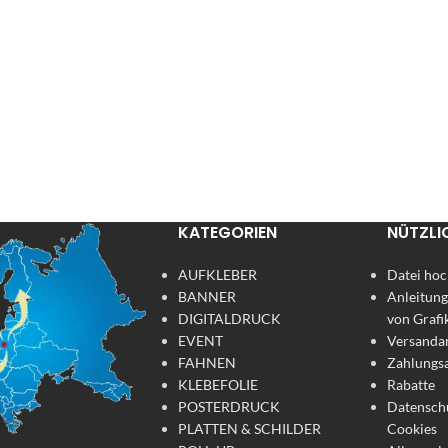
KATEGORIEN
NÜTZLI
AUFKLEBER
Datei hoc
BANNER
Anleitung
DIGITALDRUCK
von Grafi
EVENT
Versanda
FAHNEN
Zahlungs
KLEBEFOLIE
Rabatte
POSTERDRUCK
Datensch
PLATTEN & SCHILDER
Cookies