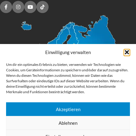
Einwilligung verwalten
Um dir ein optimales Erlebnis zu bieten, verwenden wir Technologien wie
Cookies, um Geräteinformationen zu speichern und/oder darauf zuzugreifen.
Wenn du diesen Technologien zustimmst, können wir Daten wie das
Surfverhalten oder eindeutige IDs auf dieser Website verarbeiten. Wenn du
deine Einwilligung nicht erteilst oder zurückziehst, können bestimmte
Merkmale und Funktionen beeinträchtigt werden.
Akzeptieren
Digital Großformatdruck
Ablehnen