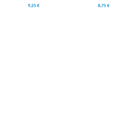
9,25 €
8,75 €