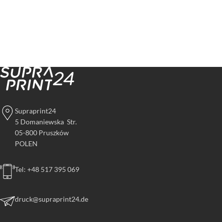
Supraprint24
5 Domaniewska Str.
05-800 Pruszków
POLEN
Tel: +48 517 395 069
druck@supraprint24.de