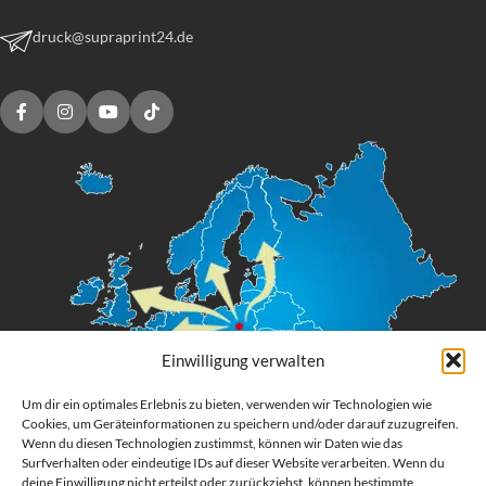
druck@supraprint24.de
Einwilligung verwalten
Um dir ein optimales Erlebnis zu bieten, verwenden wir Technologien wie
Cookies, um Geräteinformationen zu speichern und/oder darauf zuzugreifen.
Wenn du diesen Technologien zustimmst, können wir Daten wie das
Surfverhalten oder eindeutige IDs auf dieser Website verarbeiten. Wenn du
deine Einwilligung nicht erteilst oder zurückziehst, können bestimmte