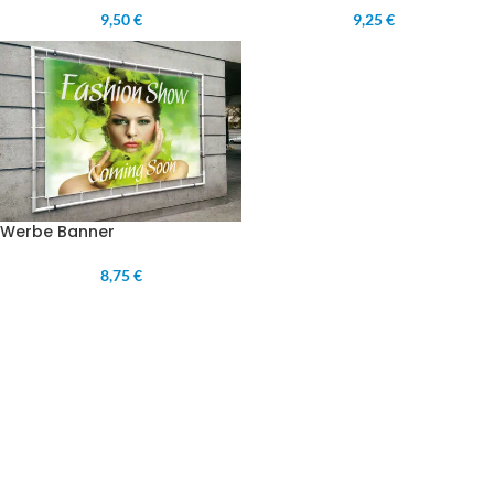
9,50 €
9,25 €
Werbe Banner
8,75 €