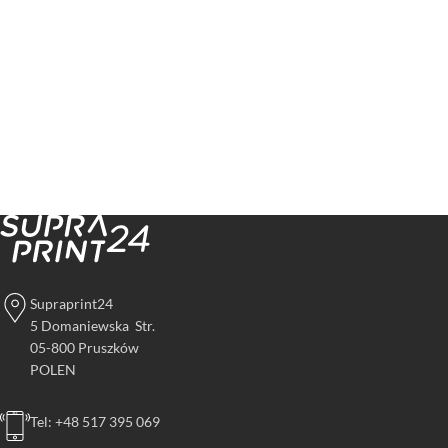
Supraprint24
5 Domaniewska Str.
05-800 Pruszków
POLEN
Tel: +48 517 395 069