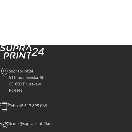
Supraprint24
5 Domaniewska Str.
05-800 Pruszków
POLEN
Tel: +48 517 395 069
druck@supraprint24.de