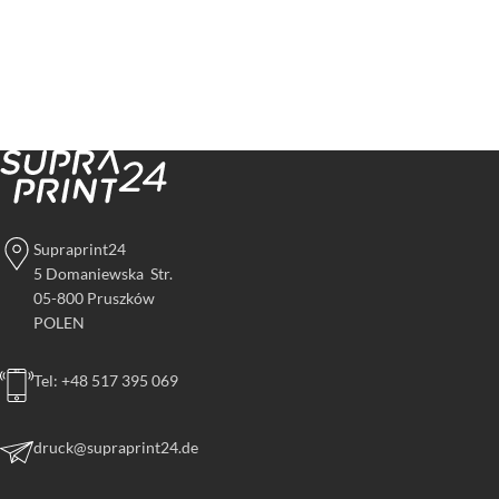
Supraprint24
5 Domaniewska Str.
05-800 Pruszków
POLEN
Tel: +48 517 395 069
druck@supraprint24.de