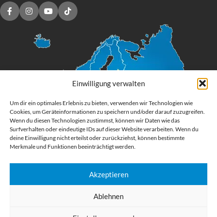
Einwilligung verwalten
Um dir ein optimales Erlebnis zu bieten, verwenden wir Technologien wie
Cookies, um Geräteinformationen zu speichern und/oder darauf zuzugreifen.
Wenn du diesen Technologien zustimmst, können wir Daten wie das
Surfverhalten oder eindeutige IDs auf dieser Website verarbeiten. Wenn du
deine Einwilligung nicht erteilst oder zurückziehst, können bestimmte
Merkmale und Funktionen beeinträchtigt werden.
Akzeptieren
Digital Großformatdruck
Ablehnen