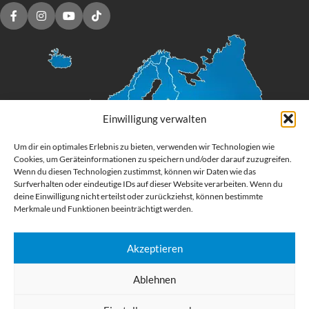
Einwilligung verwalten
Um dir ein optimales Erlebnis zu bieten, verwenden wir Technologien wie
Cookies, um Geräteinformationen zu speichern und/oder darauf zuzugreifen.
Wenn du diesen Technologien zustimmst, können wir Daten wie das
Surfverhalten oder eindeutige IDs auf dieser Website verarbeiten. Wenn du
deine Einwilligung nicht erteilst oder zurückziehst, können bestimmte
Merkmale und Funktionen beeinträchtigt werden.
Akzeptieren
Digital Großformatdruck
Ablehnen