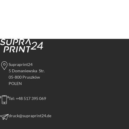
Supraprint24
5 Domaniewska Str.
05-800 Pruszków
POLEN
Tel: +48 517 395 069
druck@supraprint24.de