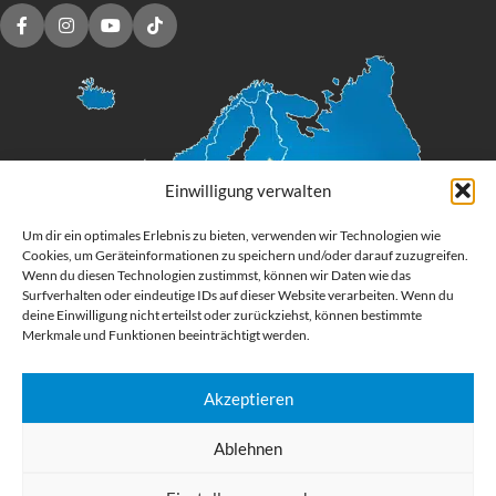
Einwilligung verwalten
Um dir ein optimales Erlebnis zu bieten, verwenden wir Technologien wie
Cookies, um Geräteinformationen zu speichern und/oder darauf zuzugreifen.
Wenn du diesen Technologien zustimmst, können wir Daten wie das
Surfverhalten oder eindeutige IDs auf dieser Website verarbeiten. Wenn du
deine Einwilligung nicht erteilst oder zurückziehst, können bestimmte
Merkmale und Funktionen beeinträchtigt werden.
Akzeptieren
Digital Großformatdruck
Ablehnen