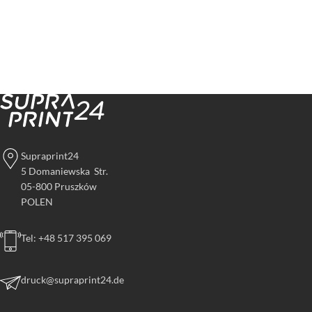
Supraprint24
5 Domaniewska Str.
05-800 Pruszków
POLEN
Tel: +48 517 395 069
druck@supraprint24.de