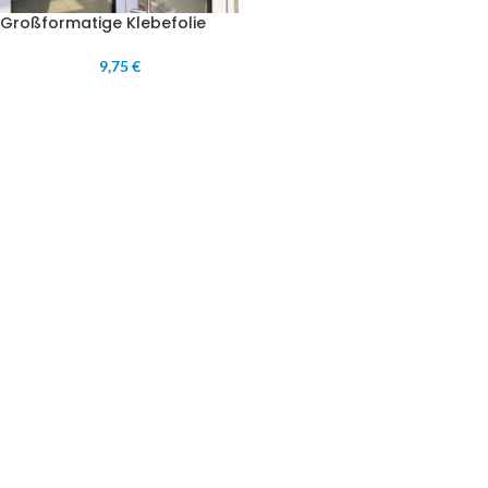
Großformatige Klebefolie
9,75 €