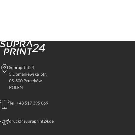
Supraprint24
5 Domaniewska Str.
05-800 Pruszków
POLEN
Tel: +48 517 395 069
druck@supraprint24.de