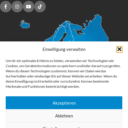
Einwilligung verwalten
Um dir ein optimales Erlebnis zu bieten, verwenden wir Technologien wie
Cookies, um Geräteinformationen zu speichern und/oder darauf zuzugreifen.
Wenn du diesen Technologien zustimmst, können wir Daten wie das
Surfverhalten oder eindeutige IDs auf dieser Website verarbeiten. Wenn du
deine Einwilligung nicht erteilst oder zurückziehst, können bestimmte
Merkmale und Funktionen beeinträchtigt werden.
Akzeptieren
Digital Großformatdruck
Ablehnen