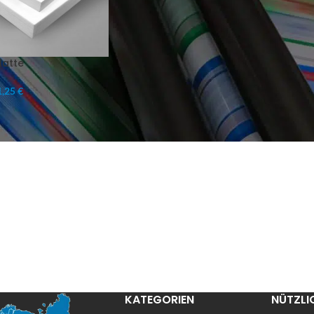
latte
,25 €
KATEGORIEN
NÜTZLI