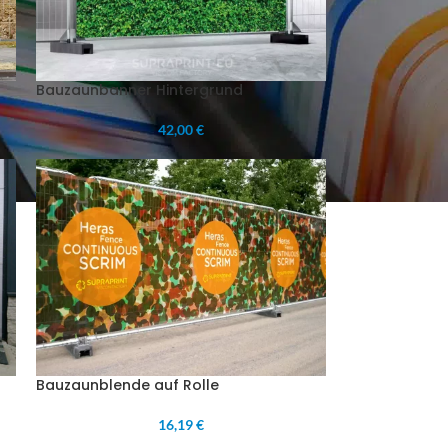
Bauzaunbanner Hintergrund
42,00 €
Bauzaunblende auf Rolle
16,19 €