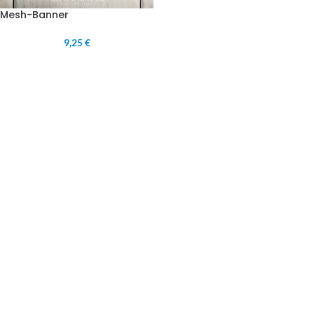
Mesh-Banner
9,25 €