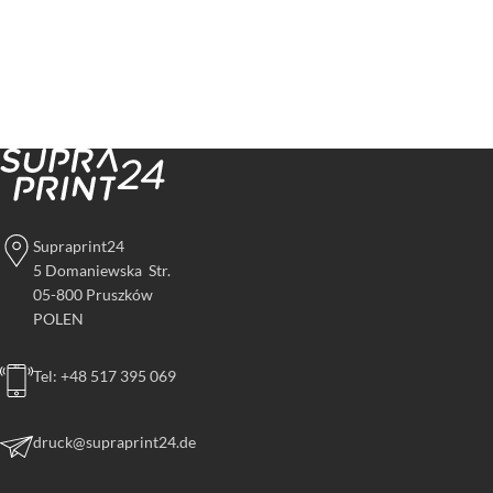
Supraprint24
5 Domaniewska Str.
05-800 Pruszków
POLEN
Tel: +48 517 395 069
druck@supraprint24.de