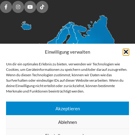
Einwilligung verwalten
Um dir ein optimales Erlebnis zu bieten, verwenden wir Technologien wie
Cookies, um Geräteinformationen zu speichern und/oder darauf zuzugreifen.
Wenn du diesen Technologien zustimmst, können wir Daten wie das
Surfverhalten oder eindeutige IDs auf dieser Website verarbeiten. Wenn du
deine Einwilligung nicht erteilst oder zurückziehst, können bestimmte
Merkmale und Funktionen beeinträchtigt werden.
Akzeptieren
Digital Großformatdruck
Ablehnen