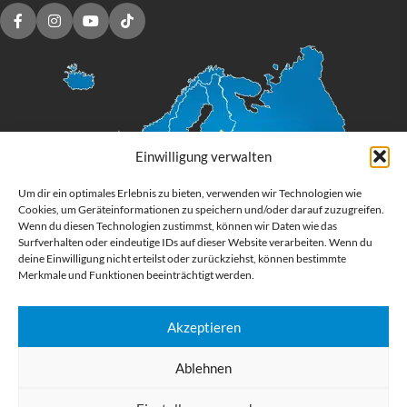
Einwilligung verwalten
Um dir ein optimales Erlebnis zu bieten, verwenden wir Technologien wie
Cookies, um Geräteinformationen zu speichern und/oder darauf zuzugreifen.
Wenn du diesen Technologien zustimmst, können wir Daten wie das
Surfverhalten oder eindeutige IDs auf dieser Website verarbeiten. Wenn du
deine Einwilligung nicht erteilst oder zurückziehst, können bestimmte
Merkmale und Funktionen beeinträchtigt werden.
Akzeptieren
Digital Großformatdruck
Ablehnen