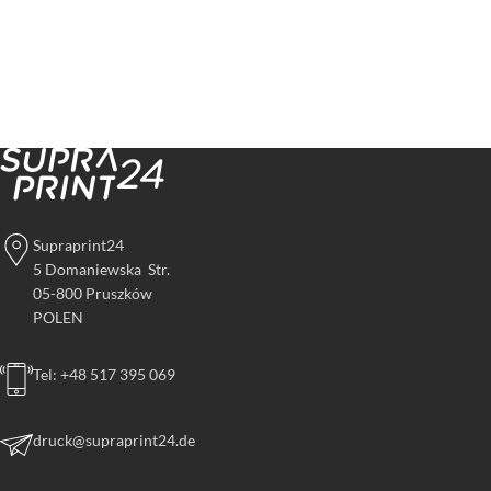
Supraprint24
5 Domaniewska Str.
05-800 Pruszków
POLEN
Tel: +48 517 395 069
druck@supraprint24.de