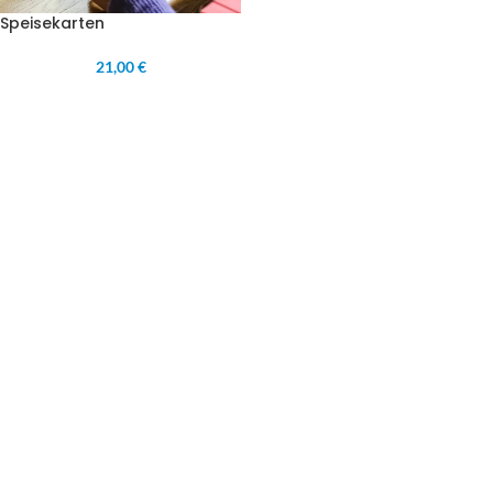
Speisekarten
21,00 €