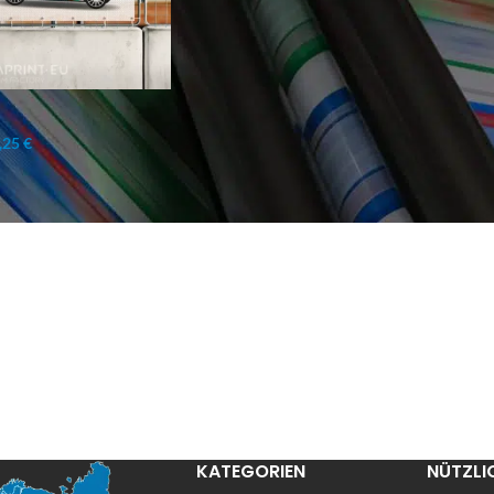
,25 €
KATEGORIEN
NÜTZLI