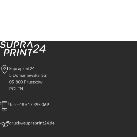
Supraprint24
5 Domaniewska Str.
05-800 Pruszków
POLEN
Tel: +48 517 395 069
druck@supraprint24.de