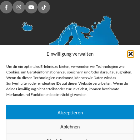
Einwilligung verwalten
Um dir ein optimales Erlebnis zu bieten, verwenden wir Technologien wie
Cookies, um Geräteinformationen zu speichern und/oder darauf zuzugreifen.
Wenn du diesen Technologien zustimmst, können wir Daten wie das
Surfverhalten oder eindeutige IDs auf dieser Website verarbeiten. Wenn du
deine Einwilligung nicht erteilst oder zurückziehst, können bestimmte
Merkmale und Funktionen beeinträchtigt werden.
Akzeptieren
Digital Großformatdruck
Ablehnen