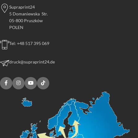
Supraprint24
5 Domaniewska Str.
05-800 Pruszków
POLEN
Tel: +48 517 395 069
druck@supraprint24.de