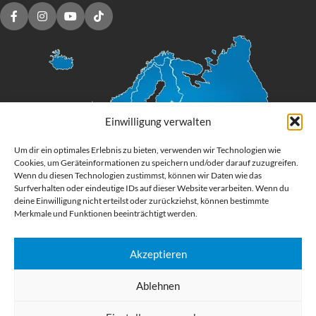
Einwilligung verwalten
Um dir ein optimales Erlebnis zu bieten, verwenden wir Technologien wie
Cookies, um Geräteinformationen zu speichern und/oder darauf zuzugreifen.
Wenn du diesen Technologien zustimmst, können wir Daten wie das
Surfverhalten oder eindeutige IDs auf dieser Website verarbeiten. Wenn du
deine Einwilligung nicht erteilst oder zurückziehst, können bestimmte
Merkmale und Funktionen beeinträchtigt werden.
Akzeptieren
Digital Großformatdruck
Ablehnen