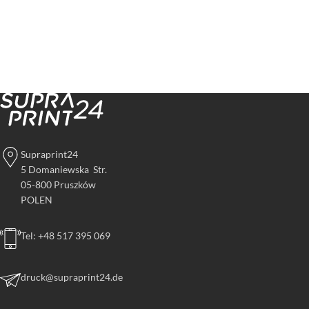
Supraprint24
5 Domaniewska Str.
05-800 Pruszków
POLEN
Tel: +48 517 395 069
druck@supraprint24.de