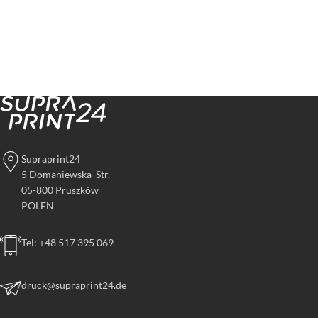
Supraprint24
5 Domaniewska Str.
05-800 Pruszków
POLEN
Tel: +48 517 395 069
druck@supraprint24.de