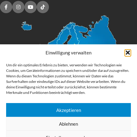
Einwilligung verwalten
Um dir ein optimales Erlebnis zu bieten, verwenden wir Technologien wie
Cookies, um Geräteinformationen zu speichern und/oder darauf zuzugreifen.
Wenn du diesen Technologien zustimmst, können wir Daten wie das
Surfverhalten oder eindeutige IDs auf dieser Website verarbeiten. Wenn du
deine Einwilligung nicht erteilst oder zurückziehst, können bestimmte
Merkmale und Funktionen beeinträchtigt werden.
Akzeptieren
Digital Großformatdruck
Ablehnen