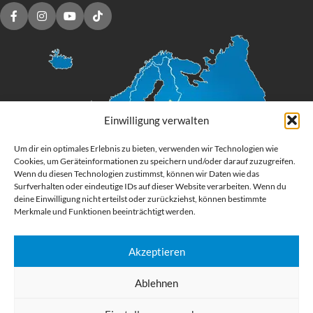
Einwilligung verwalten
Um dir ein optimales Erlebnis zu bieten, verwenden wir Technologien wie
Cookies, um Geräteinformationen zu speichern und/oder darauf zuzugreifen.
Wenn du diesen Technologien zustimmst, können wir Daten wie das
Surfverhalten oder eindeutige IDs auf dieser Website verarbeiten. Wenn du
deine Einwilligung nicht erteilst oder zurückziehst, können bestimmte
Merkmale und Funktionen beeinträchtigt werden.
Akzeptieren
Digital Großformatdruck
Ablehnen