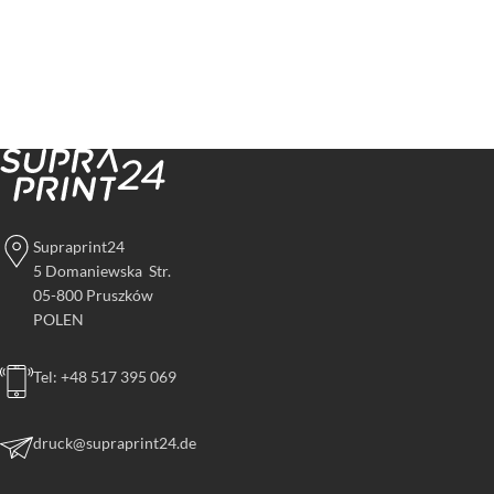
Supraprint24
5 Domaniewska Str.
05-800 Pruszków
POLEN
Tel: +48 517 395 069
druck@supraprint24.de