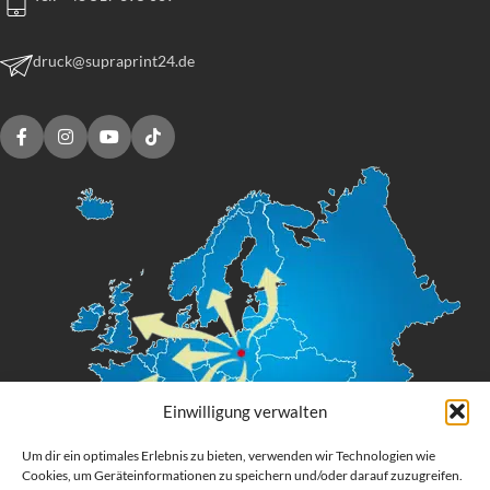
druck@supraprint24.de
Einwilligung verwalten
Um dir ein optimales Erlebnis zu bieten, verwenden wir Technologien wie
Cookies, um Geräteinformationen zu speichern und/oder darauf zuzugreifen.