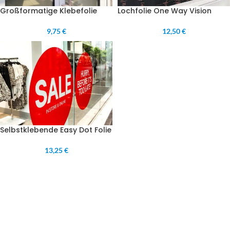
Lochfolie One Way Vision
Großformatige Klebefolie
12,50 €
9,75 €
Selbstklebende Easy Dot Folie
13,25 €