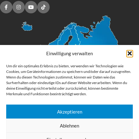
Einwilligung verwalten
Um dir ein optimales Erlebnis zu bieten, verwenden wir Technologien wie
Cookies, um Geräteinformationen zu speichern und/oder darauf zuzugreifen.
Wenn du diesen Technologien zustimmst, können wir Daten wie das
Surfverhalten oder eindeutige IDs auf dieser Website verarbeiten. Wenn du
deine Einwilligung nicht erteilst oder zurückziehst, können bestimmte
Merkmale und Funktionen beeinträchtigt werden.
Akzeptieren
Digital Großformatdruck
Ablehnen