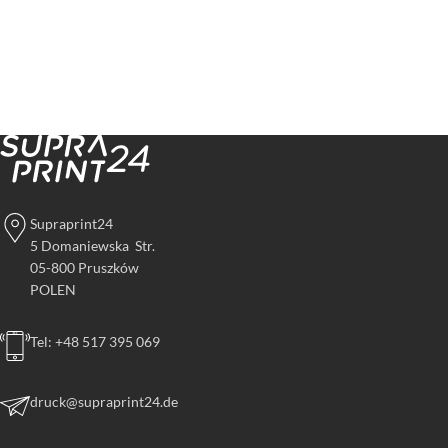
Supraprint24
5 Domaniewska Str.
05-800 Pruszków
POLEN
Tel: +48 517 395 069
druck@supraprint24.de