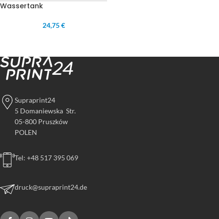
Wassertank
24,75 €
Supraprint24
5 Domaniewska Str.
05-800 Pruszków
POLEN
Tel: +48 517 395 069
druck@supraprint24.de