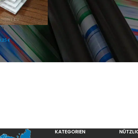
en
,25 €
KATEGORIEN
NÜTZLI