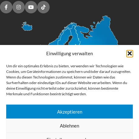
Einwilligung verwalten
Um dir ein optimales Erlebnis zu bieten, verwenden wir Technologien wie
Cookies, um Geräteinformationen zu speichern und/oder darauf zuzugreifen.
Wenn du diesen Technologien zustimmst, können wir Daten wie das
Surfverhalten oder eindeutige IDs auf dieser Website verarbeiten. Wenn du
deine Einwilligung nicht erteilst oder zurückziehst, können bestimmte
Merkmale und Funktionen beeinträchtigt werden.
Akzeptieren
Digital Großformatdruck
Ablehnen