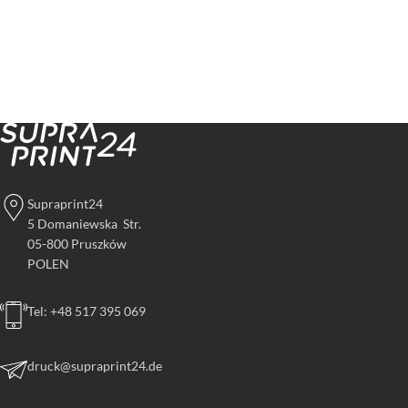
Supraprint24
5 Domaniewska Str.
05-800 Pruszków
POLEN
Tel: +48 517 395 069
druck@supraprint24.de