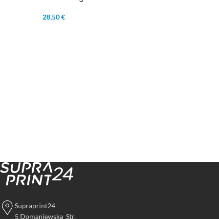
28,50 €
Supraprint24
5 Domaniewska Str.