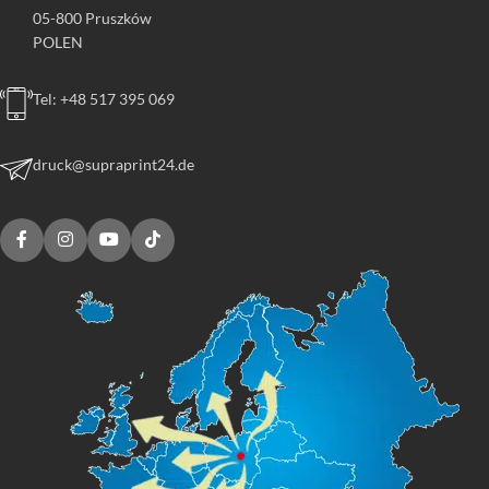
05-800 Pruszków
POLEN
Tel: +48 517 395 069
druck@supraprint24.de