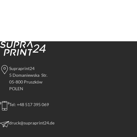
Supraprint24
5 Domaniewska Str.
05-800 Pruszków
POLEN
Tel: +48 517 395 069
druck@supraprint24.de