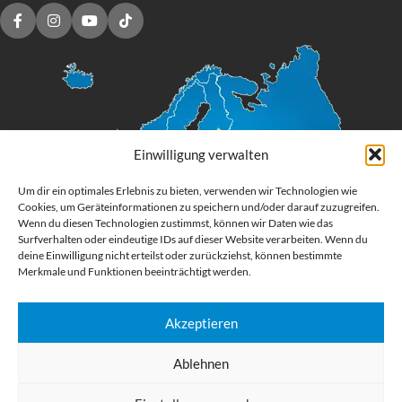
Einwilligung verwalten
Um dir ein optimales Erlebnis zu bieten, verwenden wir Technologien wie
Cookies, um Geräteinformationen zu speichern und/oder darauf zuzugreifen.
Wenn du diesen Technologien zustimmst, können wir Daten wie das
Surfverhalten oder eindeutige IDs auf dieser Website verarbeiten. Wenn du
deine Einwilligung nicht erteilst oder zurückziehst, können bestimmte
Merkmale und Funktionen beeinträchtigt werden.
Akzeptieren
Digital Großformatdruck
Ablehnen