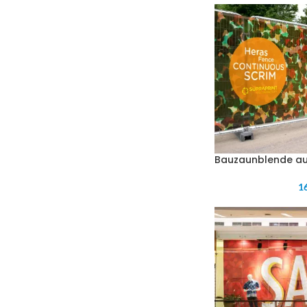
Bauzaunblende au
16