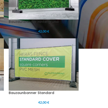
Bauzaunbanner Hintergrund
42,00 €
Bauzaunbanner Standard
42,00 €