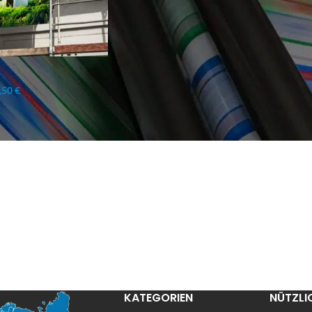
,50 €
KATEGORIEN
NÜTZLI