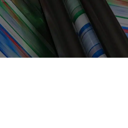
limit...