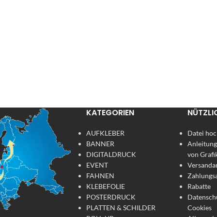
KATEGORIEN
NÜTZLI
AUFKLEBER
Datei hoc
BANNER
Anleitung
DIGITALDRUCK
von Grafi
EVENT
Versanda
FAHNEN
Zahlungs
KLEBEFOLIE
Rabatte
POSTERDRUCK
Datensch
PLATTEN & SCHILDER
Cookies