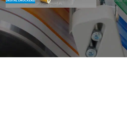
Sortiment oder in 
DIGITAL DRUCKEREI