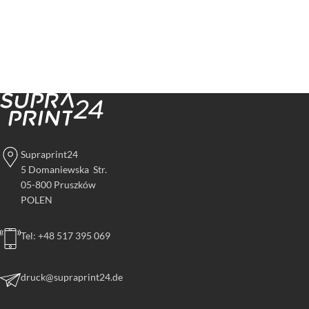
Supraprint24
5 Domaniewska Str.
05-800 Pruszków
POLEN
Tel: +48 517 395 069
druck@supraprint24.de