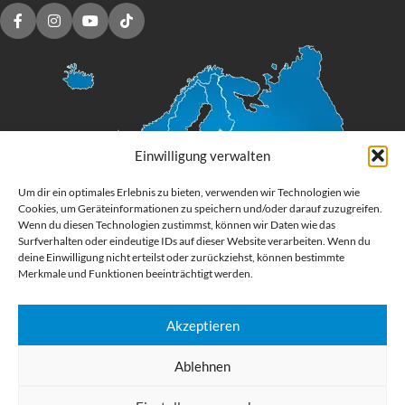
Einwilligung verwalten
Um dir ein optimales Erlebnis zu bieten, verwenden wir Technologien wie
Cookies, um Geräteinformationen zu speichern und/oder darauf zuzugreifen.
Wenn du diesen Technologien zustimmst, können wir Daten wie das
Surfverhalten oder eindeutige IDs auf dieser Website verarbeiten. Wenn du
deine Einwilligung nicht erteilst oder zurückziehst, können bestimmte
Merkmale und Funktionen beeinträchtigt werden.
Akzeptieren
Digital Großformatdruck
Ablehnen