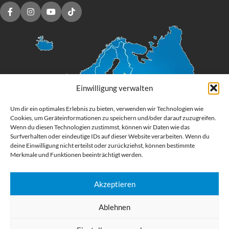
Einwilligung verwalten
Um dir ein optimales Erlebnis zu bieten, verwenden wir Technologien wie
Cookies, um Geräteinformationen zu speichern und/oder darauf zuzugreifen.
Wenn du diesen Technologien zustimmst, können wir Daten wie das
Surfverhalten oder eindeutige IDs auf dieser Website verarbeiten. Wenn du
deine Einwilligung nicht erteilst oder zurückziehst, können bestimmte
Merkmale und Funktionen beeinträchtigt werden.
Akzeptieren
Digital Großformatdruck
Ablehnen