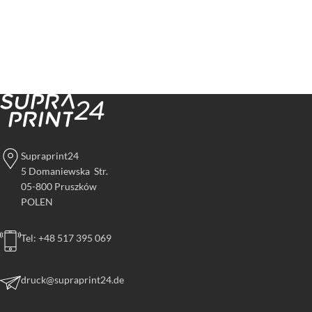
Supraprint24
5 Domaniewska Str.
05-800 Pruszków
POLEN
Tel: +48 517 395 069
druck@supraprint24.de