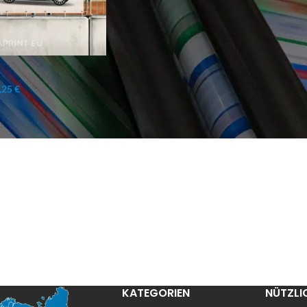
,25 €
KATEGORIEN
NÜTZLI