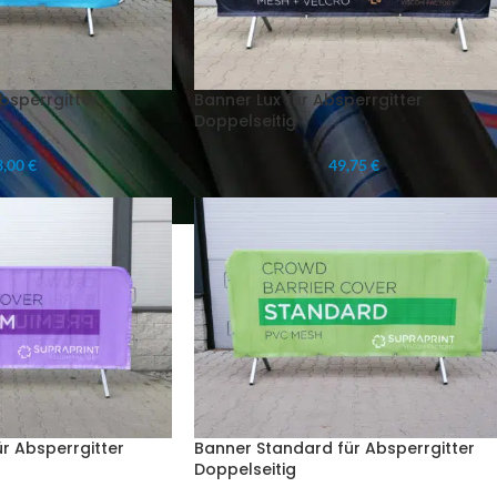
bsperrgitter
Banner Lux für Absperrgitter
Doppelseitig
,00 €
49,75 €
r Absperrgitter
Banner Standard für Absperrgitter
Doppelseitig