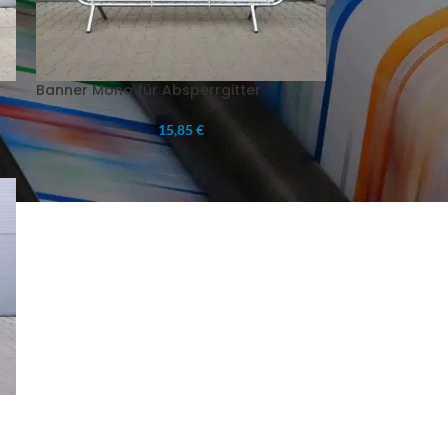
Banner Mono für Absperrgitter
15,85 €