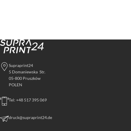
Supraprint24
5 Domaniewska Str.
05-800 Pruszków
POLEN
Tel: +48 517 395 069
druck@supraprint24.de