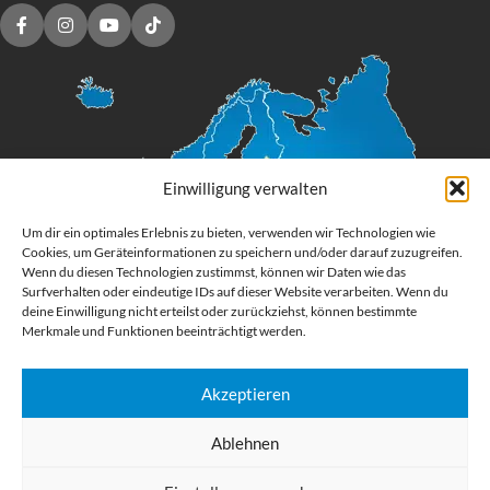
Einwilligung verwalten
Um dir ein optimales Erlebnis zu bieten, verwenden wir Technologien wie
Cookies, um Geräteinformationen zu speichern und/oder darauf zuzugreifen.
Wenn du diesen Technologien zustimmst, können wir Daten wie das
Surfverhalten oder eindeutige IDs auf dieser Website verarbeiten. Wenn du
deine Einwilligung nicht erteilst oder zurückziehst, können bestimmte
Merkmale und Funktionen beeinträchtigt werden.
Akzeptieren
Digital Großformatdruck
Ablehnen