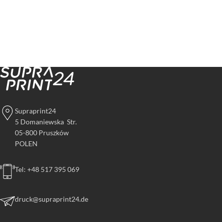
Supraprint24
5 Domaniewska Str.
05-800 Pruszków
POLEN
Tel: +48 517 395 069
druck@supraprint24.de