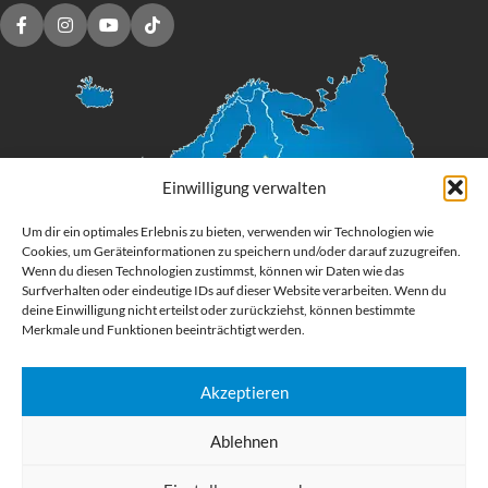
Einwilligung verwalten
Um dir ein optimales Erlebnis zu bieten, verwenden wir Technologien wie
Cookies, um Geräteinformationen zu speichern und/oder darauf zuzugreifen.
Wenn du diesen Technologien zustimmst, können wir Daten wie das
Surfverhalten oder eindeutige IDs auf dieser Website verarbeiten. Wenn du
deine Einwilligung nicht erteilst oder zurückziehst, können bestimmte
Merkmale und Funktionen beeinträchtigt werden.
Akzeptieren
Digital Großformatdruck
Ablehnen