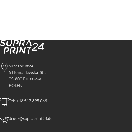
Supraprint24
5 Domaniewska Str.
05-800 Pruszków
POLEN
Tel: +48 517 395 069
druck@supraprint24.de