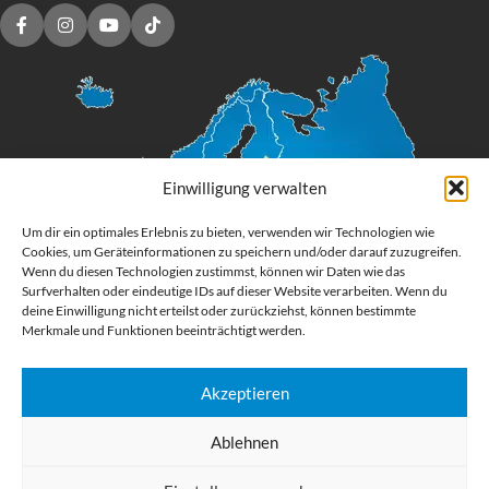
Einwilligung verwalten
Um dir ein optimales Erlebnis zu bieten, verwenden wir Technologien wie
Cookies, um Geräteinformationen zu speichern und/oder darauf zuzugreifen.
Wenn du diesen Technologien zustimmst, können wir Daten wie das
Surfverhalten oder eindeutige IDs auf dieser Website verarbeiten. Wenn du
deine Einwilligung nicht erteilst oder zurückziehst, können bestimmte
Merkmale und Funktionen beeinträchtigt werden.
Akzeptieren
Digital Großformatdruck
Ablehnen