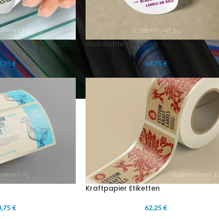
en
Blickdichte Etiketten
,75 €
48,75 €
Kraftpapier Etiketten
,75 €
62,25 €