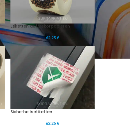
Etiketten auf Dekorpapieren
62,25 €
Sicherheitsetiketten
62,25 €