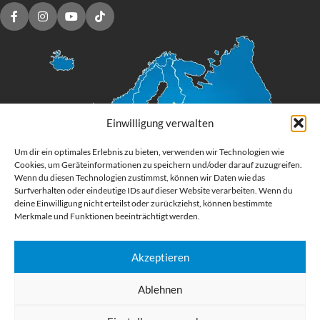
Einwilligung verwalten
Um dir ein optimales Erlebnis zu bieten, verwenden wir Technologien wie
Cookies, um Geräteinformationen zu speichern und/oder darauf zuzugreifen.
Wenn du diesen Technologien zustimmst, können wir Daten wie das
Surfverhalten oder eindeutige IDs auf dieser Website verarbeiten. Wenn du
deine Einwilligung nicht erteilst oder zurückziehst, können bestimmte
Merkmale und Funktionen beeinträchtigt werden.
Akzeptieren
Digital Großformatdruck
Ablehnen