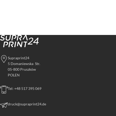
Supraprint24
5 Domaniewska Str.
05-800 Pruszków
POLEN
Tel: +48 517 395 069
druck@supraprint24.de